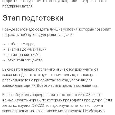
эффективного участия в госзакупках, полезные для любого
предпринимателя.
Этап подготовки
Прежде всего надо создать лучшие условия, которые позволят
одержать победу. Следует решить задачи:
выбора тендера;
анализа документации;
регистрации в ЕИС;
открытия спецсчёта.
Выбирается тендер, после чего изучаются документы от
заказчика. Делать это нужно внимательно, так как тут
рассказывается о приоритетах заказа, условиях для
заключения сделки. Всё это есть в проекте соглашения.
Если победитель определяется в соответствии с ФЗ-44, то
важно изучить нормы, по которым проводится процедура. Если
же используется ФЗ-223, то надо изучить не только нормы
законодательства, но и положение о закупках. Необходимо