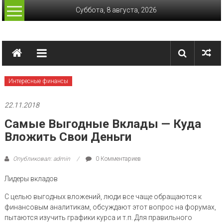
Перейти
Суббота, 8 августа, 2026
к
содержимому
Лучшие
финансы
Актуальные
Интересные финансы
финансовые
сводки
22.11.2018
Самые Выгодные Вклады — Куда
Вложить Свои Деньги
Опубликовал: admin
0 Комментариев
Лидеры вкладов
С целью выгодных вложений, люди все чаще обращаются к
финансовым аналитикам, обсуждают этот вопрос на форумах,
пытаются изучить графики курса и т.п. Для правильного