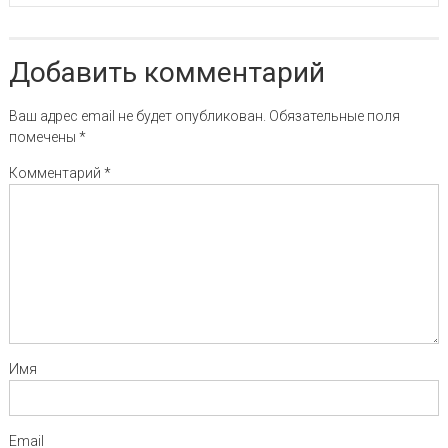
профессии
вебкам-
модели
Добавить комментарий
Ваш адрес email не будет опубликован.
Обязательные поля
помечены
*
Комментарий
*
Имя
Email