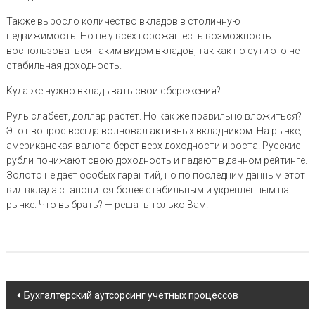
Также выросло количество вкладов в столичную
недвижимость. Но не у всех горожан есть возможность
воспользоваться таким видом вкладов, так как по сути это не
стабильная доходность.
Куда же нужно вкладывать свои сбережения?
Руль слабеет, доллар растет. Но как же правильно вложиться?
Этот вопрос всегда волновал активных вкладчиком. На рынке,
американская валюта берет верх доходности и роста. Русские
рубли понижают свою доходность и падают в данном рейтинге.
Золото не дает особых гарантий, но по последним данным этот
вид вклада становится более стабильным и укрепленным на
рынке. Что выбрать? — решать только Вам!
Навигация
Бухгалтерский аутсорсинг учетных процессов