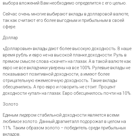
выбора вложений Вам необходимо определится с его целью.
Сейчас очень многие выбирают вклады в долларовой валюте,
так как считают его более выгодным и прибыльным в своей
сфере.
Доллар
«Долларовые» вклады дают более высокую доходность. В наше
время рубль и евро не на высокой планке доходности. Руль в
прямом смысле слова «скачет» на глазах. А в такой валюте как
евро не все вкладчики уверены на все 100%. Рулевые вклады не
показывают позитивной доходности, а имеют более
отрицательную ежемесячную доходность. Такие вклады
обесценились. А про евро и говорить не стоит. Процент
доходности «упал» на глазах. Евро обесценилось почти на 10%.
Золото
Единым лидером стабильной доходности является всеми
любимое золото. Данный драгметалл подорожал в целом на
11%. Таким образом золото – победитель среди прибыльных
вкладов.