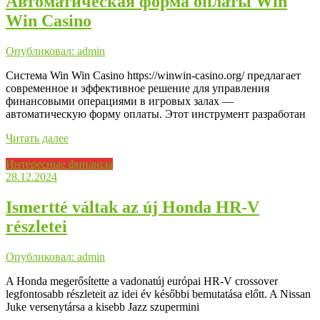
Автоматическая форма оплаты Win
Win Casino
Опубликовал: admin
Система Win Win Casino https://winwin-casino.org/ предлагает
современное и эффективное решение для управления
финансовыми операциями в игровых залах —
автоматическую форму оплаты. Этот инструмент разработан
Читать далее
Интересные финансы
28.12.2024
Ismertté váltak az új Honda HR-V
részletei
Опубликовал: admin
A Honda megerősítette a vadonatúj európai HR-V crossover
legfontosabb részleteit az idei év későbbi bemutatása előtt. A Nissan
Juke versenytársa a kisebb Jazz szupermini