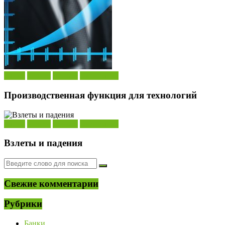
Банки
Бизнес
Деньги
Экономика
Производственная функция для технологий
Банки
Бизнес
Деньги
Экономика
Взлеты и падения
Свежие комментарии
Рубрики
Банки