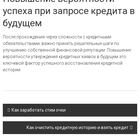
успеха при запросе кредита в
будущем
После прохождения через сложности с кредитными
обязательствами, важно принять решительные шаги по
улучшению собственной финансовой репутации. Повышение
вероятности утверждения кредитных заявок в будущем это
ключевой фактор успешного восстановления кредитной
истории.
Навигация
Как заработать стим очки
по
Как очистить кредитную историю и взять кредит
записям