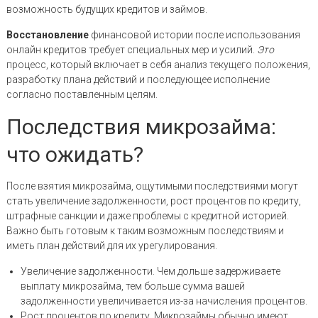
возможность будущих кредитов и займов.
Восстановление
финансовой истории после использования
онлайн кредитов требует специальных мер и усилий.
Это
процесс, который включает в себя анализ текущего положения,
разработку плана действий и последующее исполнение
согласно поставленным целям.
Последствия микрозайма:
что ожидать?
После взятия микрозайма, ощутимыми последствиями могут
стать увеличение задолженности, рост процентов по кредиту,
штрафные санкции и даже проблемы с кредитной историей.
Важно быть готовым к таким возможным последствиям и
иметь план действий для их урегулирования.
Увеличение задолженности. Чем дольше задерживаете
выплату микрозайма, тем больше сумма вашей
задолженности увеличивается из-за начисления процентов.
Рост процентов по кредиту. Микрозаймы обычно имеют