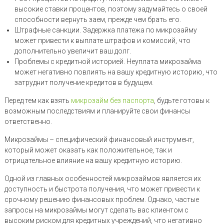
высокие ставки процентов, поэтому задумайтесь о своей
способности вернуть заем, прежде чем брать его.
Штрафные санкции. Задержка платежа по микрозайму
может привести к выплате штрафов и комиссий, что
дополнительно увеличит ваш долг.
Проблемы с кредитной историей. Неуплата микрозайма
может негативно повлиять на вашу кредитную историю, что
затруднит получение кредитов в будущем.
Перед тем как взять
микрозайм без паспорта
, будьте готовы к
возможным последствиям и планируйте свои финансы
ответственно.
Микрозаймы – специфический финансовый инструмент,
который может оказать как положительное, так и
отрицательное влияние на вашу кредитную историю.
Одной из главных особенностей микрозаймов является их
доступность и быстрота получения, что может привести к
срочному решению финансовых проблем. Однако, частые
запросы на микрозаймы могут сделать вас клиентом с
высоким риском для кредитных учреждений, что негативно