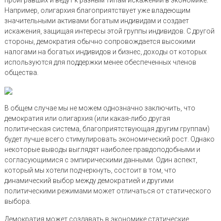
проигравших и ведут к разным типам искажений в экономике.
Например, олигархия благоприятствует уже владеющим
значительными активами богатым индивидам и создает
искажения, защищая интересы этой группы индивидов. С другой
стороны, демократия обычно сопровождается высокими
налогами на богатых индивидов и бизнес, доходы от которых
используются для поддержки менее обеспеченных членов
общества.
В общем случае мы не можем однозначно заключить, что
демократия или олигархия (или какая-либо другая
политическая система, благоприятствующая другим группам)
будет лучше всего стимулировать экономический рост. Однако
некоторые выводы выглядят наиболее правдоподобными и
согласующимися с эмпирическими данными. Один аспект,
который мы хотели подчеркнуть, состоит в том, что
динамический выбор между демократией и другими
политическими режимами может отличаться от статического
выбора.
Демократия может создавать в экономике статические