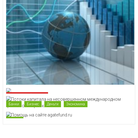
Интересные финансы
Банки
Бизнес
Деньги
Экономика
Бизнес