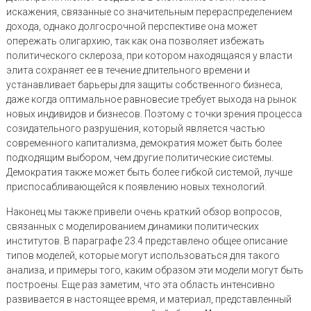
искажения, связанные со значительным перераспределением
дохода, однако долгосрочной перспективе она может
опережать олигархию, так как она позволяет избежать
политического склероза, при котором находящаяся у власти
элита сохраняет ее в течение длительного времени и
устанавливает барьеры для защиты собственного бизнеса,
даже когда оптимальное равновесие требует выхода на рынок
новых индивидов и бизнесов. Поэтому с точки зрения процесса
созидательного разрушения, который является частью
современного капитализма, демократия может быть более
подходящим выбором, чем другие политические системы.
Демократия также может быть более гибкой системой, лучше
приспосабливающейся к появлению новых технологий.
Наконец мы также привели очень краткий обзор вопросов,
связанных с моделированием динамики политических
институтов. В параграфе 23.4 представлено общее описание
типов моделей, которые могут использоваться для такого
анализа, и примеры того, каким образом эти модели могут быть
построены. Еще раз заметим, что эта область интенсивно
развивается в настоящее время, и материал, представленный