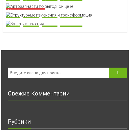
Банки
Бизнес
Деньги
Экономика
Интересные финансы
Банки
Бизнес
Деньги
Экономика
Банки
Бизнес
Деньги
Экономика
Свежие Комментарии
Рубрики