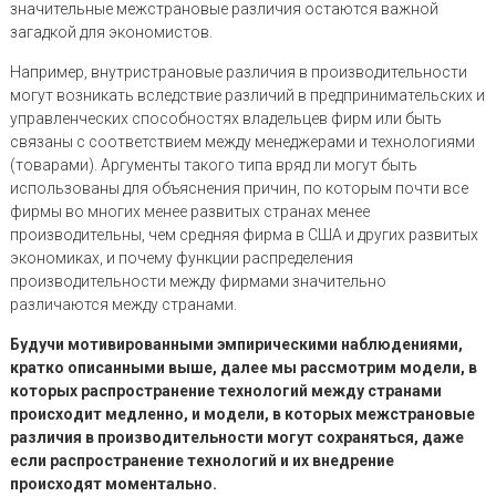
значительные межстрановые различия остаются важной
загадкой для экономистов.
Например, внутристрановые различия в производительности
могут возникать вследствие различий в предпринимательских и
управленческих способностях владельцев фирм или быть
связаны с соответствием между менеджерами и технологиями
(товарами). Аргументы такого типа вряд ли могут быть
использованы для объяснения причин, по которым почти все
фирмы во многих менее развитых странах менее
производительны, чем средняя фирма в США и других развитых
экономиках, и почему функции распределения
производительности между фирмами значительно
различаются между странами.
Будучи мотивированными эмпирическими наблюдениями,
кратко описанными выше, далее мы рассмотрим модели, в
которых распространение технологий между странами
происходит медленно, и модели, в которых межстрановые
различия в производительности могут сохраняться, даже
если распространение технологий и их внедрение
происходят моментально.