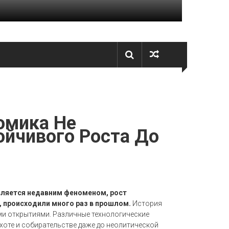
омика Не
йчивого Роста До
вляется недавним феноменом, рост
, происходили много раз в прошлом.
История
ми открытиями. Различные технологические
хоте и собирательстве даже до неолитической