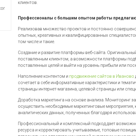
клиентов.
Профессионалы с большим опытом работы предлагают
Реализовав множество проектов и постоянно совершенс
опытных, креативных и квалифицированных специалистов 
том числе и такие.
Создание и развитие платформы веб-сайта. Оригинальны
поставленным клиентом, а возможности платформы под
поставленных целей и выйти на уровень прибыли или по
Наполнение контентом и
продвижение сайтов в Иваново
сочетает в себе информативные характеристики и темати
страницы интернет-магазина, целевой страницы или спец
Доработка маркетинга на основе анализа. Мониторинг за
осуществить необходимые маркетинговые мероприятия, 
аналитических данных, полученных благодаря использов
Профессиональный и комплексный подход дает возможн
ресурса и корректировать учитываемые, топовые позици