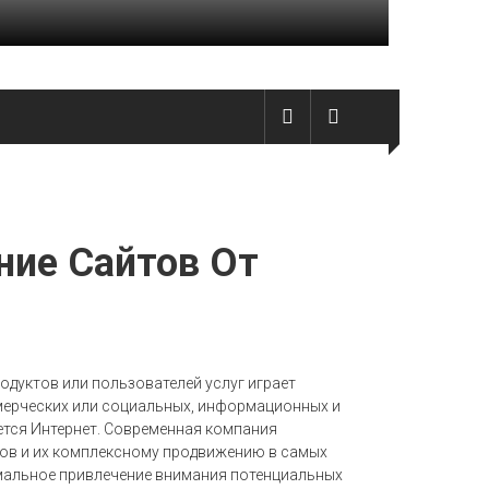
ние Сайтов От
одуктов или пользователей услуг играет
мерческих или социальных, информационных и
ется Интернет. Современная компания
йтов и их комплексному продвижению в самых
мальное привлечение внимания потенциальных