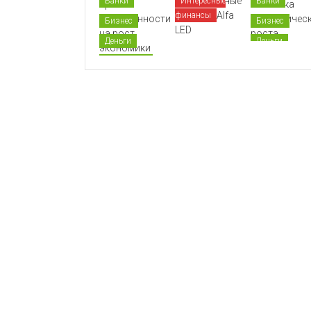
Банки
Интересные
Банки
финансы
Бизнес
Бизнес
Деньги
Деньги
Экономика
Экономика