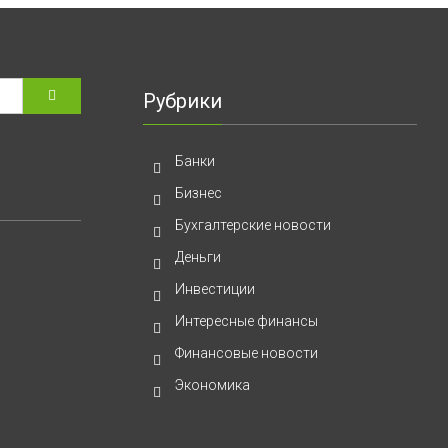
в
интернете
Рубрики
Банки
Бизнес
Бухгалтерские новости
Деньги
Инвестиции
Интересные финансы
Финансовые новости
Экономика